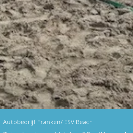
Autobedrijf Franken/ ESV Beach